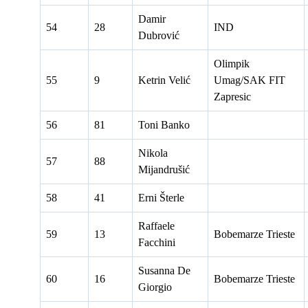
Damir
54
28
IND
Dubrović
Olimpik
55
9
Ketrin Velić
Umag/SAK FIT
Zapresic
56
81
Toni Banko
Nikola
57
88
Mijandrušić
58
41
Erni Šterle
Raffaele
59
13
Bobemarze Trieste
Facchini
Susanna De
60
16
Bobemarze Trieste
Giorgio