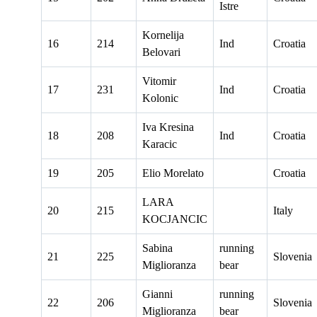
Istre
Kornelija
16
214
Ind
Croatia
Belovari
Vitomir
17
231
Ind
Croatia
Kolonic
Iva Kresina
18
208
Ind
Croatia
Karacic
19
205
Elio Morelato
Croatia
LARA
20
215
Italy
KOCJANCIC
Sabina
running
21
225
Slovenia
Miglioranza
bear
Gianni
running
22
206
Slovenia
Miglioranza
bear