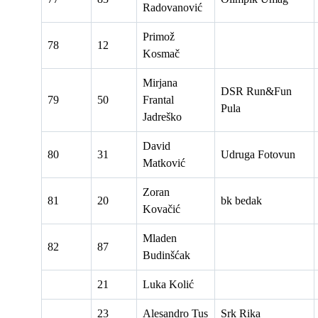
Radovanović
Primož
78
12
Kosmač
Mirjana
DSR Run&Fun
79
50
Frantal
Pula
Jadreško
David
80
31
Udruga Fotovun
Matković
Zoran
81
20
bk bedak
Kovačić
Mladen
82
87
Budinšćak
21
Luka Kolić
23
Alesandro Tus
Srk Rika