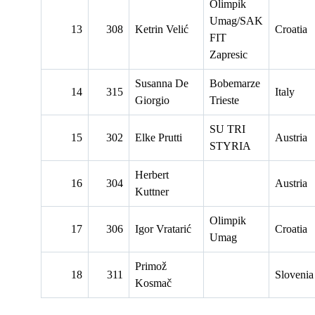
Olimpik
Umag/SAK
13
308
Ketrin Velić
Croatia
FIT
Zapresic
Susanna De
Bobemarze
14
315
Italy
Giorgio
Trieste
SU TRI
15
302
Elke Prutti
Austria
STYRIA
Herbert
16
304
Austria
Kuttner
Olimpik
17
306
Igor Vratarić
Croatia
Umag
Primož
18
311
Slovenia
Kosmač