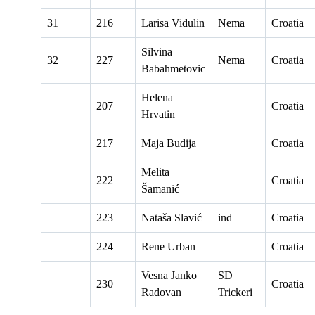
31
216
Larisa Vidulin
Nema
Croatia
Silvina
32
227
Nema
Croatia
Babahmetovic
Helena
207
Croatia
Hrvatin
217
Maja Budija
Croatia
Melita
222
Croatia
Šamanić
223
Nataša Slavić
ind
Croatia
224
Rene Urban
Croatia
Vesna Janko
SD
230
Croatia
Radovan
Trickeri