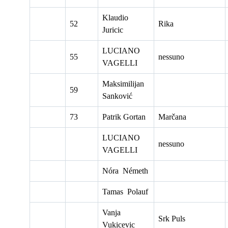
Klaudio
52
Rika
Juricic
LUCIANO
55
nessuno
VAGELLI
Maksimilijan
59
Sanković
73
Patrik Gortan
Marčana
LUCIANO
nessuno
VAGELLI
Nóra Németh
Tamas Polauf
Vanja
Srk Puls
Vukicevic