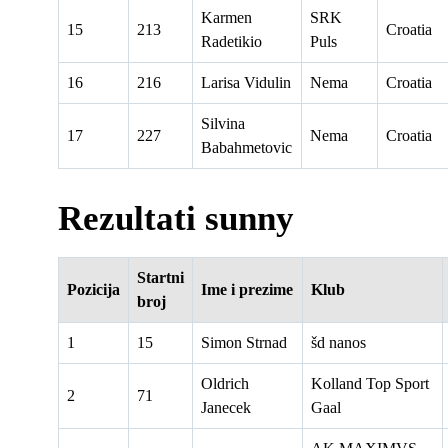
Karmen
SRK
15
213
Croatia
Radetikio
Puls
16
216
Larisa Vidulin
Nema
Croatia
Silvina
17
227
Nema
Croatia
Babahmetovic
Rezultati sunny
Startni
Pozicija
Ime i prezime
Klub
broj
1
15
Simon Strnad
šd nanos
Oldrich
Kolland Top Sport
2
71
Janecek
Gaal