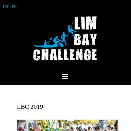
HR
EN
LBC 2019