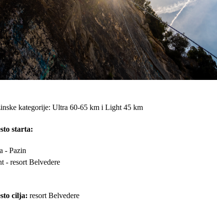
inske kategorije: Ultra 60-65 km i Light 45 km
sto starta:
a - Pazin
t - resort Belvedere
to cilja:
resort Belvedere