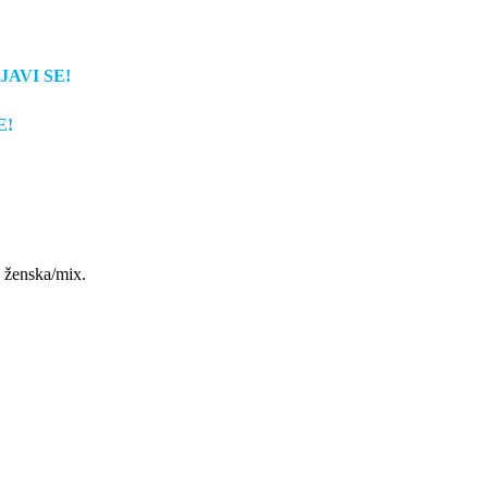
JAVI SE!
E!
, ženska/mix.