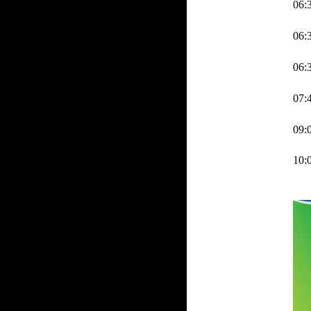
06:3
06:3
06:3
07:4
09:0
10:0