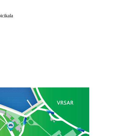
bicikala