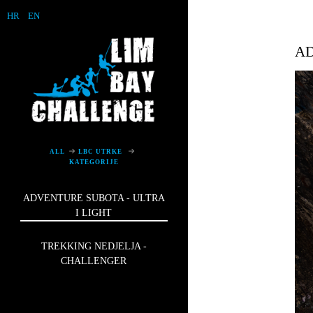
HR
EN
AD
ALL
LBC UTRKE
KATEGORIJE
ADVENTURE SUBOTA - ULTRA
I LIGHT
TREKKING NEDJELJA -
CHALLENGER