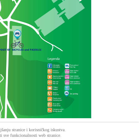
anju stranice i korisničkog iskustva.
ti sve funkcionalnosti web stranice.