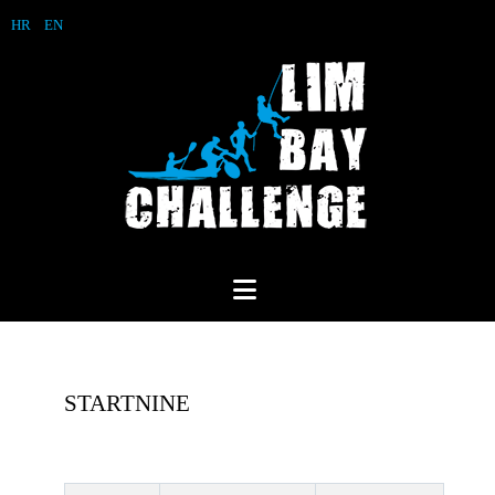
HR
EN
STARTNINE