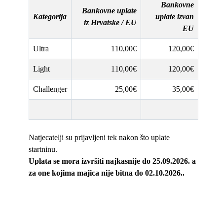
Bankovne
Bankovne uplate
Kategorija
uplate izvan
iz Hrvatske / EU
EU
Ultra
110,00€
120,00€
Light
110,00€
120,00€
Challenger
25,00€
35,00€
Natjecatelji su prijavljeni tek nakon što uplate
startninu.
Uplata se mora izvršiti najkasnije do 25.09.2026. a
za one kojima majica nije bitna do 02.10.2026..